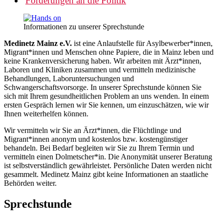
Forderungen an die Politik
Informationen zu unserer Sprechstunde
Medinetz Mainz e.V.
ist eine Anlaufstelle für Asylbewerber*innen,
Migrant*innen und Menschen ohne Papiere, die in Mainz leben und
keine Krankenversicherung haben. Wir arbeiten mit Ärzt*innen,
Laboren und Kliniken zusammen und vermitteln medizinische
Behandlungen, Laboruntersuchungen und
Schwangerschaftsvorsorge. In unserer Sprechstunde können Sie
sich mit Ihrem gesundheitlichen Problem an uns wenden. In einem
ersten Gespräch lernen wir Sie kennen, um einzuschätzen, wie wir
Ihnen weiterhelfen können.
Wir vermitteln wir Sie an Ärzt*innen, die Flüchtlinge und
Migrant*innen anonym und kostenlos bzw. kostengünstiger
behandeln. Bei Bedarf begleiten wir Sie zu Ihrem Termin und
vermitteln einen Dolmetscher*in. Die Anonymität unserer Beratung
ist selbstverständlich gewährleistet. Persönliche Daten werden nicht
gesammelt. Medinetz Mainz gibt keine Informationen an staatliche
Behörden weiter.
Sprechstunde